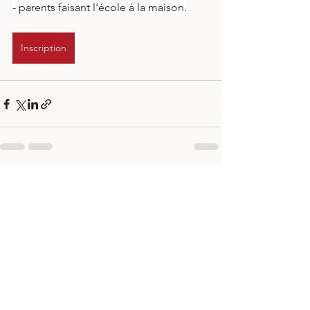
- parents faisant l'école à la maison.
Inscription
Voir tout
Posts récents