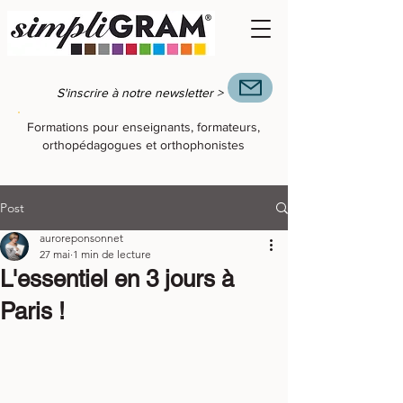
S'inscrire à notre newsletter >
Formations pour enseignants, formateurs,
orthopédagogues et orthophonistes
Post
auroreponsonnet
27 mai
1 min de lecture
L'essentiel en 3 jours à
Paris !