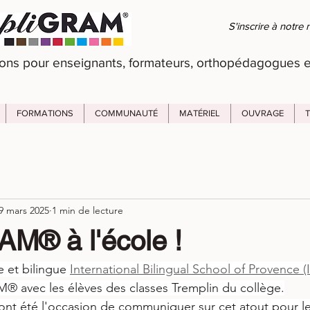
S'inscrire à notre 
ons pour enseignants, formateurs, orthopédagogues e
FORMATIONS
COMMUNAUTÉ
MATÉRIEL
OUVRAGE
9 mars 2025
1 min de lecture
AM® à l'école !
e et bilingue 
International Bilingual School of Provence (
AM®
 avec les élèves des classes Tremplin du collège.
ont été l'occasion de communiquer sur cet atout pour l