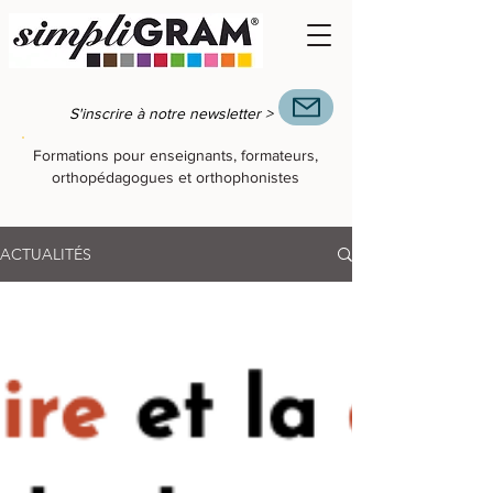
S'inscrire à notre newsletter >
Formations pour enseignants, formateurs,
orthopédagogues et orthophonistes
ACTUALITÉS