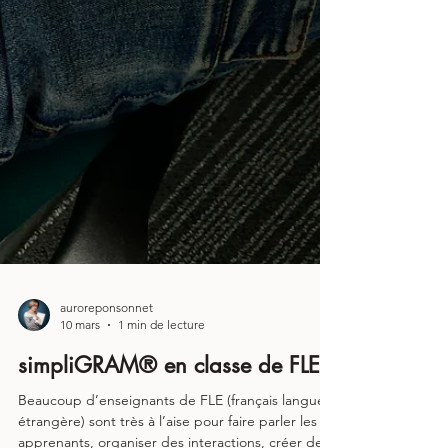
auroreponsonnet
10 mars
1 min de lecture
simpliGRAM® en classe de FLE