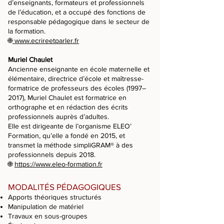
d’enseignants, formateurs et professionnels
de l’éducation, et a occupé des fonctions de
responsable pédagogique dans le secteur de
la formation.
🌐
www.ecrireetparler.fr
Muriel Chaulet
Ancienne enseignante en école maternelle et
élémentaire, directrice d’école et maîtresse-
formatrice de professeurs des écoles (1997–
2017), Muriel Chaulet est formatrice en
orthographe et en rédaction des écrits
professionnels auprès d’adultes.
Elle est dirigeante de l’organisme ELEO’
Formation, qu’elle a fondé en 2015, et
transmet la méthode simpliGRAM® à des
professionnels depuis 2018.
🌐
https://www.eleo-formation.fr
MODALITÉS PÉDAGOGIQUES
Apports théoriques structurés
Manipulation de matériel
Travaux en sous-groupes