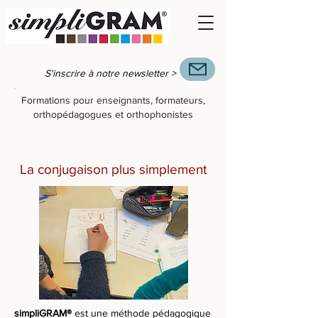
S'inscrire à notre newsletter >
Formations pour enseignants, formateurs,
orthopédagogues et orthophonistes
La conjugaison plus simplement
simpliGRAM®
est une méthode pédagogique