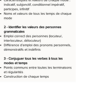
Caractéristiques et valeurs de chaque mode :
indicatif, subjonctif, conditionnel impératif,
participes, infinitif
Noms et valeurs de tous les temps de chaque
mode
2 - Identifier les valeurs des personnes
grammaticales
Emploi correct des personnes (locuteur,
interlocuteur, délocuteur)
Différence d’emploi des pronoms personnels,
démonstratifs et indéfinis
3 - Conjuguer tous les verbes à tous les
modes et temps
Points communs entre toutes les terminaisons
et régularités
Construction de chaque temps
4 - Les groupes
L'infinitif
Les trois groupes
Simplification