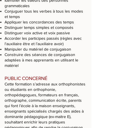
Identifier les valeurs des personnes
grammaticales
Conjuguer tous les verbes à tous les modes
et temps
Appliquer les concordances des temps
Distinguer temps simples et composés
Distinguer voix active et voix passive
Accorder les participes passés (règles avec
l'auxiliaire être et l’auxiliaire avoir)
Manipuler du matériel de conjugaison
Construire des séances de conjugaison
adaptées à mes apprenants en utilisant le
matériel
PUBLIC CONCERNÉ
Cette formation s’adresse aux orthophonistes
ou étudiants en orthophonie,
orthopédagogues, formateurs en français,
orthographe, communication écrite, parents
qui font l’école à la maison enseignants,
enseignants spécialisés chargés des aides à
dominante pédagogique (ex-maitre E),
souhaitant enrichir leurs pratiques
pédagogiques afin de rendre la conjugaison